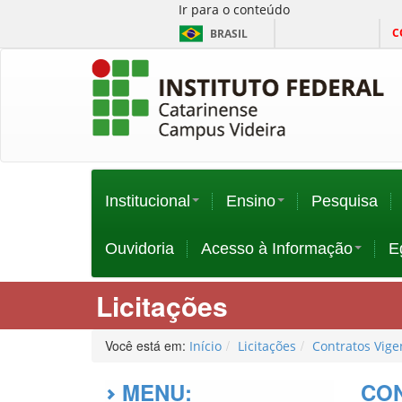
Ir para o conteúdo
C
BRASIL
Institucional
Ensino
Pesquisa
Ouvidoria
Acesso à Informação
E
Licitações
Você está em:
Início
Licitações
Contratos Vige
MENU:
CO