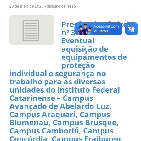
23 de maio de 2023 - gislaine.carlesso.
Pregão eletrônico
nº 34/2023 –
Eventual
aquisição de
equipamentos de
proteção
individual e segurança no
trabalho para as diversas
unidades do Instituto Federal
Catarinense – Campus
Avançado de Abelardo Luz,
Campus Araquari, Campus
Blumenau, Campus Brusque,
Campus Camboriú, Campus
Concórdia, Campus Fraiburgo,