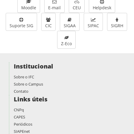
Moodle
E-mail
CEU
Helpdesk
Suporte SIG
CIC
SIGAA
SIPAC
SIGRH
Z-Eco
Institucional
Sobre o IFC
Sobre o Campus
Contato
Links úteis
CNPq
CAPES
Periódicos
SIAPEnet