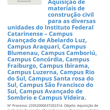
Aquisição de
materiais de
construção civil
para as diversas
unidades do Instituto Federal
Catarinense – Campus
Avançado de Abelardo Luz,
Campus Araquari, Campus
Blumenau, Campus Camboriú,
Campus Concórdia, Campus
Fraiburgo, Campus Ibirama,
Campus Luzerna, Campus Rio
do Sul, Campus Santa rosa do
Sul, Campus São Francisco do
Sul, Campus Avançado de
Sombrio e Campus Videira.
Nº Processo: 23352000637202314. Objeto: Aquisição de