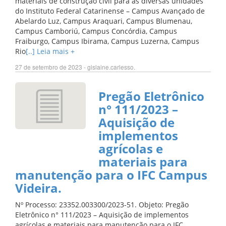
materiais de construção civil para as diversas unidades
do Instituto Federal Catarinense – Campus Avançado de
Abelardo Luz, Campus Araquari, Campus Blumenau,
Campus Camboriú, Campus Concórdia, Campus
Fraiburgo, Campus Ibirama, Campus Luzerna, Campus
Rio
[..] Leia mais +
27 de setembro de 2023 - gislaine.carlesso.
Pregão Eletrônico
n° 111/2023 –
Aquisição de
implementos
agrícolas e
materiais para
manutenção para o IFC Campus
Videira.
Nº Processo: 23352.003300/2023-51. Objeto: Pregão
Eletrônico n° 111/2023 – Aquisição de implementos
agrícolas e materiais para manutenção para o IFC