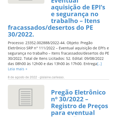
Eventual
aquisição de EPI’s
e segurança no
trabalho – Itens
fracassados/desertos do PE
30/2022.
Processo: 23352.002888/2022-44. Objeto: Pregão
Eletrônico SRP n° 111/2022 – Eventual aquisição de EPI’s e
segurança no trabalho – Itens fracassados/desertos do PE
30/2022. Total de Itens Licitados: 52. Edital: 09/08/2022
das 08h00 às 12h00 e das 13h00 às 17h00. Entrega
[..]
Leia mais +
8 de agosto de 2022 - gislaine.carlesso.
Pregão Eletrônico
nº 30/2022 –
Registro de Preços
para eventual