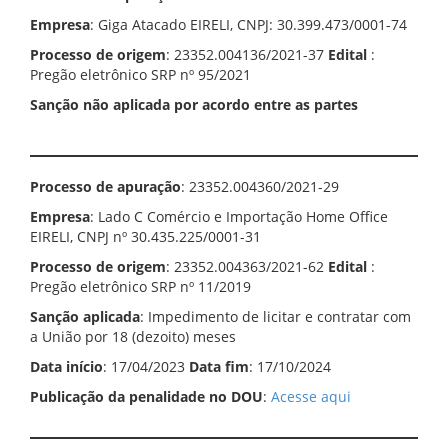
Empresa
: Giga Atacado EIRELI, CNPJ: 30.399.473/0001-74
Processo de origem
: 23352.004136/2021-37
Edital
:
Pregão eletrônico SRP nº 95/2021
Sanção não aplicada por acordo entre as partes
Processo de apuração
: 23352.004360/2021-29
Empresa
: Lado C Comércio e Importação Home Office
EIRELI, CNPJ nº 30.435.225/0001-31
Processo de origem
: 23352.004363/2021-62
Edital
:
Pregão eletrônico SRP nº 11/2019
Sanção aplicada
: Impedimento de licitar e contratar com
a União por 18 (dezoito) meses
Data início
: 17/04/2023
Data fim
: 17/10/2024
Publicação da penalidade no DOU
:
Acesse aqui