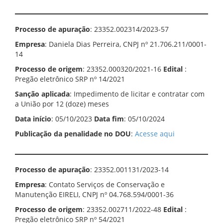
Processo de apuração
: 23352.002314/2023-57
Empresa
: Daniela Dias Perreira, CNPJ nº 21.706.211/0001-
14
Processo de origem
: 23352.000320/2021-16
Edital
:
Pregão eletrônico SRP nº 14/2021
Sanção aplicada
: Impedimento de licitar e contratar com
a União por 12 (doze) meses
Data início
: 05/10/2023
Data fim
: 05/10/2024
Publicação da penalidade no DOU
:
Acesse aqui
Processo de apuração
: 23352.001131/2023-14
Empresa
: Contato Serviços de Conservação e
Manutenção EIRELI, CNPJ nº 04.768.594/0001-36
Processo de origem
: 23352.002711/2022-48
Edital
:
Pregão eletrônico SRP nº 54/2021