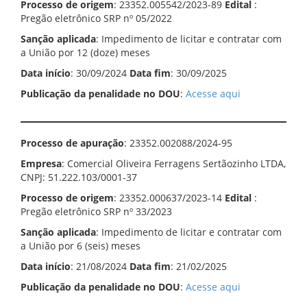
Processo de origem
: 23352.005542/2023-89
Edital
:
Pregão eletrônico SRP nº 05/2022
Sanção aplicada
: Impedimento de licitar e contratar com
a União por 12 (doze) meses
Data início
: 30/09/2024
Data fim
: 30/09/2025
Publicação da penalidade no DOU
:
Acesse aqui
Processo de apuração
: 23352.002088/2024-95
Empresa
: Comercial Oliveira Ferragens Sertãozinho LTDA,
CNPJ: 51.222.103/0001-37
Processo de origem
: 23352.000637/2023-14
Edital
:
Pregão eletrônico SRP nº 33/2023
Sanção aplicada
: Impedimento de licitar e contratar com
a União por 6 (seis) meses
Data início
: 21/08/2024
Data fim
: 21/02/2025
Publicação da penalidade no DOU
:
Acesse aqui