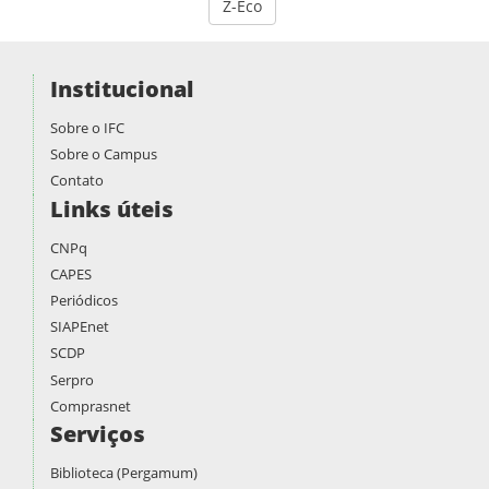
Z-Eco
Institucional
Sobre o IFC
Sobre o Campus
Contato
Links úteis
CNPq
CAPES
Periódicos
SIAPEnet
SCDP
Serpro
Comprasnet
Serviços
Biblioteca (Pergamum)