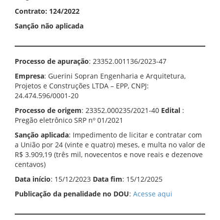
Contrato: 124/2022
Sanção não aplicada
Processo de apuração
: 23352.001136/2023-47
Empresa
: Guerini Sopran Engenharia e Arquitetura,
Projetos e Construções LTDA – EPP, CNPJ:
24.474.596/0001-20
Processo de origem
: 23352.000235/2021-40
Edital
:
Pregão eletrônico SRP nº 01/2021
Sanção aplicada
: Impedimento de licitar e contratar com
a União por 24 (vinte e quatro) meses, e multa no valor de
R$ 3.909,19 (três mil, novecentos e nove reais e dezenove
centavos)
Data início
: 15/12/2023
Data fim
: 15/12/2025
Publicação da penalidade no DOU
:
Acesse aqui