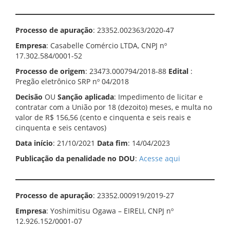
Processo de apuração
: 23352.002363/2020-47
Empresa
: Casabelle Comércio LTDA, CNPJ nº
17.302.584/0001-52
Processo de origem
: 23473.000794/2018-88
Edital
:
Pregão eletrônico SRP nº 04/2018
Decisão
OU
Sanção aplicada
: Impedimento de licitar e
contratar com a União por 18 (dezoito) meses, e multa no
valor de R$ 156,56 (cento e cinquenta e seis reais e
cinquenta e seis centavos)
Data início
: 21/10/2021
Data fim
: 14/04/2023
Publicação da penalidade no DOU
:
Acesse aqui
Processo de apuração
: 23352.000919/2019-27
Empresa
: Yoshimitisu Ogawa – EIRELI, CNPJ nº
12.926.152/0001-07