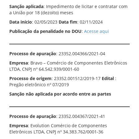
Sanção aplicada
: Impedimento de licitar e contratar com
a União por 18 (dezoito) meses
Data início
: 02/05/2023
Data fim
: 02/11/2024
Publicação da penalidade no DOU
:
Acesse aqui
Processo de apuração
: 23352.004366/2021-04
Empresa
: Bravo – Comércio de Componentes Eletrônicos
LTDA, CNPJ nº 64.542.939/0001-60
Processo de origem
: 23352.001512/2019-17
Edital
:
Pregão eletrônico nº 07/2019
Sanção não aplicada por acordo entre as partes
Processo de apuração
: 23352.004367/2021-41
Empresa
: Evolution Comércio de Componentes
Eletrônicos LTDA, CNPJ nº 34.383.762/0001-36