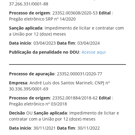
37.266.331/0001-88
Processo de origem
: 23352.003608/2020-53
Edital
:
Pregão eletrônico SRP nº 14/2020
Sanção aplicada
: Impedimento de licitar e contratar com
a União por 12 (doze) meses
Data início
: 03/04/2023
Data fim
: 03/04/2024
Publicação da penalidade no DOU
:
Acesse aqui
Processo de apuração
: 23352.000031/2020-77
Empresa
: André Luís dos Santos Marineli, CNPJ nº
30.336.395/0001-69
Processo de origem
: 23352.001884/2018-62
Edital
:
Pregão eletrônico nº 03/2018
Decisão
OU
Sanção aplicada
: Impedimento de licitar e
contratar com a União por 12 (doze) meses
Data início
: 30/11/2021
Data fim
: 30/11/2022