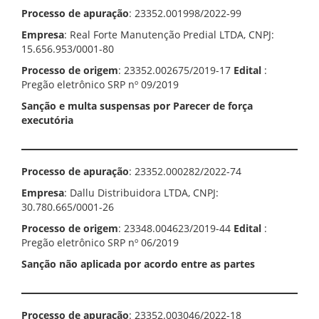
Processo de apuração
: 23352.001998/2022-99
Empresa
: Real Forte Manutenção Predial LTDA, CNPJ:
15.656.953/0001-80
Processo de origem
: 23352.002675/2019-17
Edital
:
Pregão eletrônico SRP nº 09/2019
Sanção e multa suspensas por Parecer de força
executória
Processo de apuração
: 23352.000282/2022-74
Empresa
: Dallu Distribuidora LTDA, CNPJ:
30.780.665/0001-26
Processo de origem
: 23348.004623/2019-44
Edital
:
Pregão eletrônico SRP nº 06/2019
Sanção não aplicada por acordo entre as partes
Processo de apuração
: 23352.003046/2022-18