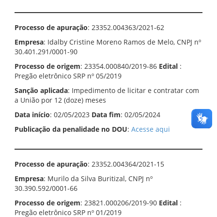
Processo de apuração
: 23352.004363/2021-62
Empresa
: Idalby Cristine Moreno Ramos de Melo, CNPJ nº
30.401.291/0001-90
Processo de origem
: 23354.000840/2019-86
Edital
:
Pregão eletrônico SRP nº 05/2019
Sanção aplicada
: Impedimento de licitar e contratar com
a União por 12 (doze) meses
Data início
: 02/05/2023
Data fim
: 02/05/2024
Publicação da penalidade no DOU
:
Acesse aqui
Processo de apuração
: 23352.004364/2021-15
Empresa
: Murilo da Silva Buritizal, CNPJ nº
30.390.592/0001-66
Processo de origem
: 23821.000206/2019-90
Edital
:
Pregão eletrônico SRP nº 01/2019