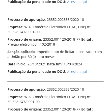
Publicação da penalidade no DOU
:
Acesse aqui
Processo de apuração
: 23352.002353/2020-10
Empresa
: W.A. Comércio Eletrônico LTDA., CNPJ nº
30.328.247/0001-00
Processo de origem
: 23352.001120/2018-77
Edital
:
Pregão eletrônico nº 02/2018
Sanção aplicada
: Impedimento de licitar e contratar com
a União por 30 (trinta) meses
Data início
: 26/10/2021
Data fim
: 13/04/2024
Publicação da penalidade no DOU
:
Acesse
aqui
Processo de apuração
: 23352.002353/2020-10
Empresa
: W.A. Comércio Eletrônico LTDA., CNPJ nº
30.328.247/0001-00
Processo de origem
: 23352.001120/2018-77
Edital
: