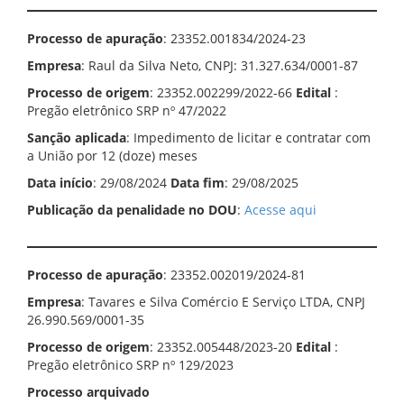
Processo de apuração
: 23352.001834/2024-23
Empresa
: Raul da Silva Neto, CNPJ: 31.327.634/0001-87
Processo de origem
: 23352.002299/2022-66
Edital
:
Pregão eletrônico SRP nº 47/2022
Sanção aplicada
: Impedimento de licitar e contratar com
a União por 12 (doze) meses
Data início
: 29/08/2024
Data fim
: 29/08/2025
Publicação da penalidade no DOU
:
Acesse aqui
Processo de apuração
: 23352.002019/2024-81
Empresa
: Tavares e Silva Comércio E Serviço LTDA, CNPJ
26.990.569/0001-35
Processo de origem
: 23352.005448/2023-20
Edital
:
Pregão eletrônico SRP nº 129/2023
Processo arquivado