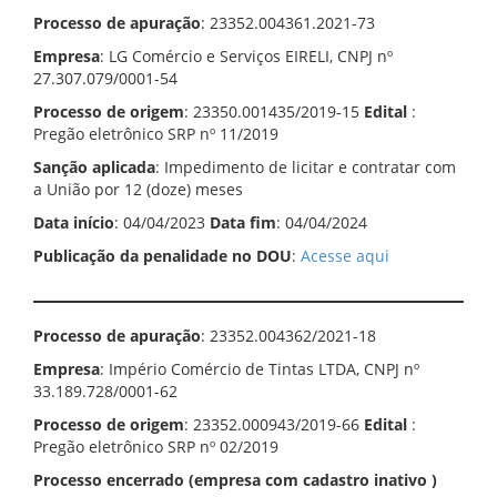
Processo de apuração
: 23352.004361.2021-73
Empresa
: LG Comércio e Serviços EIRELI, CNPJ nº
27.307.079/0001-54
Processo de origem
: 23350.001435/2019-15
Edital
:
Pregão eletrônico SRP nº 11/2019
Sanção aplicada
: Impedimento de licitar e contratar com
a União por 12 (doze) meses
Data início
: 04/04/2023
Data fim
: 04/04/2024
Publicação da penalidade no DOU
:
Acesse aqui
Processo de apuração
: 23352.004362/2021-18
Empresa
: Império Comércio de Tintas LTDA, CNPJ nº
33.189.728/0001-62
Processo de origem
: 23352.000943/2019-66
Edital
:
Pregão eletrônico SRP nº 02/2019
Processo encerrado (empresa com cadastro inativo )