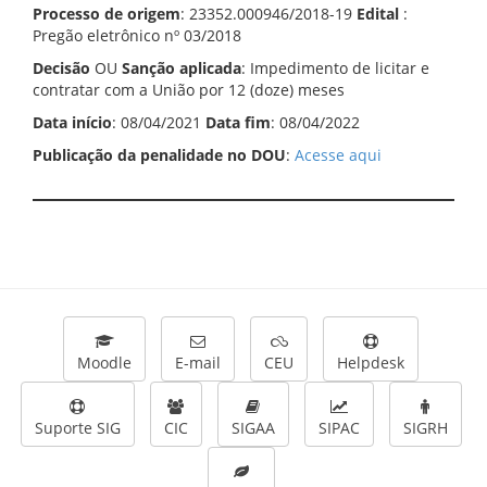
Processo de origem
: 23352.000946/2018-19
Edital
:
Pregão eletrônico nº 03/2018
Decisão
OU
Sanção aplicada
: Impedimento de licitar e
contratar com a União por 12 (doze) meses
Data início
: 08/04/2021
Data fim
: 08/04/2022
Publicação da penalidade no DOU
:
Acesse aqui
Moodle
E-mail
CEU
Helpdesk
Suporte SIG
CIC
SIGAA
SIPAC
SIGRH