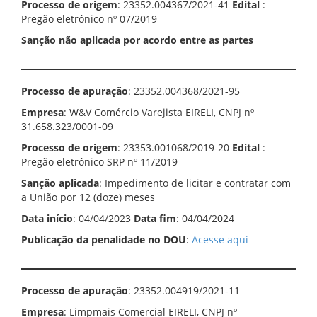
Processo de origem
: 23352.004367/2021-41
Edital
:
Pregão eletrônico nº 07/2019
Sanção não aplicada por acordo entre as partes
Processo de apuração
: 23352.004368/2021-95
Empresa
: W&V Comércio Varejista EIRELI, CNPJ nº
31.658.323/0001-09
Processo de origem
: 23353.001068/2019-20
Edital
:
Pregão eletrônico SRP nº 11/2019
Sanção aplicada
: Impedimento de licitar e contratar com
a União por 12 (doze) meses
Data início
: 04/04/2023
Data fim
: 04/04/2024
Publicação da penalidade no DOU
:
Acesse aqui
Processo de apuração
: 23352.004919/2021-11
Empresa
: Limpmais Comercial EIRELI, CNPJ nº