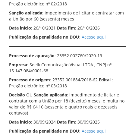
Pregão eletrônico nº 02/2018
Sanção aplicada
: Impedimento de licitar e contratar com
a União por 60 (sessenta) meses
Data início
: 26/10/2021
Data fim
: 26/10/2026
Publicação da penalidade no DOU
:
Acesse
aqui
Processo de apuração
: 23352.002760/2020-19
Empresa
: Seelk Comunicação Visual LTDA., CNPJ nº
15.147.084/0001-68
Processo de origem
: 23352.001884/2018-62
Edital
:
Pregão eletrônico nº 03/2018
Decisão
OU
Sanção aplicada
: Impedimento de licitar e
contratar com a União por 18 (dezoito) meses, e multa no
valor de R$ 64,16 (sessenta e quatro reais e dezesseis
centavos)
Data início
: 30/09/2024
Data fim
: 30/09/2025
Publicação da penalidade no DOU
:
Acesse aqui