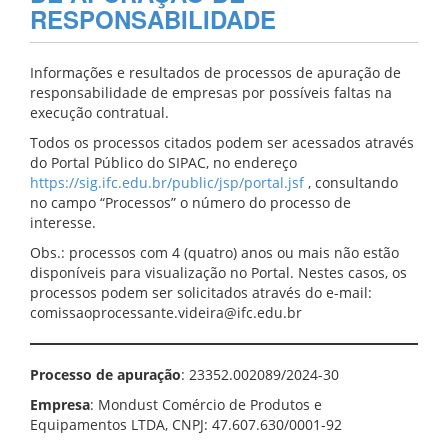
RESPONSABILIDADE
Informações e resultados de processos de apuração de
responsabilidade de empresas por possíveis faltas na
execução contratual.
Todos os processos citados podem ser acessados através
do Portal Público do SIPAC, no endereço
https://sig.ifc.edu.br/public/jsp/portal.jsf
, consultando
no campo “Processos” o número do processo de
interesse.
Obs.: processos com 4 (quatro) anos ou mais não estão
disponíveis para visualização no Portal. Nestes casos, os
processos podem ser solicitados através do e-mail:
comissaoprocessante.videira@ifc.edu.br
Processo de apuração
: 23352.002089/2024-30
Empresa
: Mondust Comércio de Produtos e
Equipamentos LTDA, CNPJ: 47.607.630/0001-92