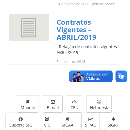
24 de junho de 2020 - josiane.bonetti.
Contratos
Vigentes –
ABRIL/2019
Relação de contratos vigentes –
ABRIL/2019
6 de abril de 2018 - .
Moodle
E-mail
CEU
Helpdesk
Suporte SIG
CIC
SIGAA
SIPAC
SIGRH