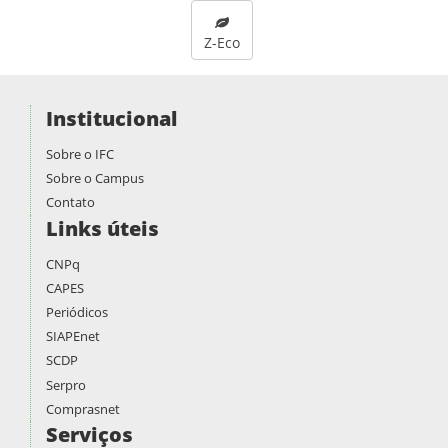
Z-Eco
Institucional
Sobre o IFC
Sobre o Campus
Contato
Links úteis
CNPq
CAPES
Periódicos
SIAPEnet
SCDP
Serpro
Comprasnet
Serviços