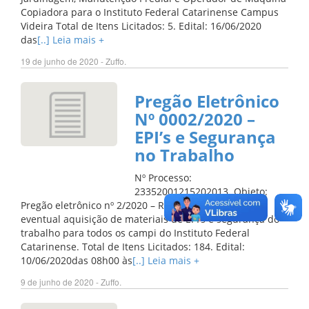
Copiadora para o Instituto Federal Catarinense Campus
Videira Total de Itens Licitados: 5. Edital: 16/06/2020
das
[..] Leia mais +
19 de junho de 2020 - Zuffo.
Pregão Eletrônico
Nº 0002/2020 –
EPI’s e Segurança
no Trabalho
Nº Processo:
23352001215202013. Objeto:
Pregão eletrônico nº 2/2020 – Registro de Preços para
eventual aquisição de materiais de EPI’s e segurança do
trabalho para todos os campi do Instituto Federal
Catarinense. Total de Itens Licitados: 184. Edital:
10/06/2020das 08h00 às
[..] Leia mais +
9 de junho de 2020 - Zuffo.