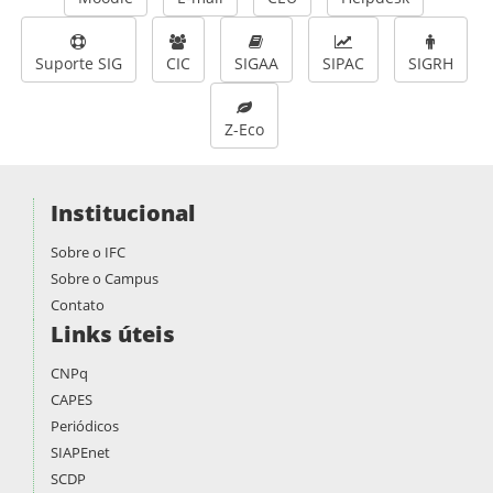
Suporte SIG
CIC
SIGAA
SIPAC
SIGRH
Z-Eco
Institucional
Sobre o IFC
Sobre o Campus
Contato
Links úteis
CNPq
CAPES
Periódicos
SIAPEnet
SCDP