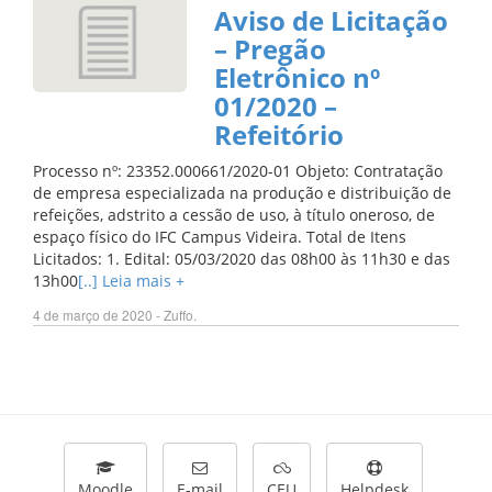
Aviso de Licitação
– Pregão
Eletrônico nº
01/2020 –
Refeitório
Processo nº: 23352.000661/2020-01 Objeto: Contratação
de empresa especializada na produção e distribuição de
refeições, adstrito a cessão de uso, à título oneroso, de
espaço físico do IFC Campus Videira. Total de Itens
Licitados: 1. Edital: 05/03/2020 das 08h00 às 11h30 e das
13h00
[..] Leia mais +
4 de março de 2020 - Zuffo.
Moodle
E-mail
CEU
Helpdesk