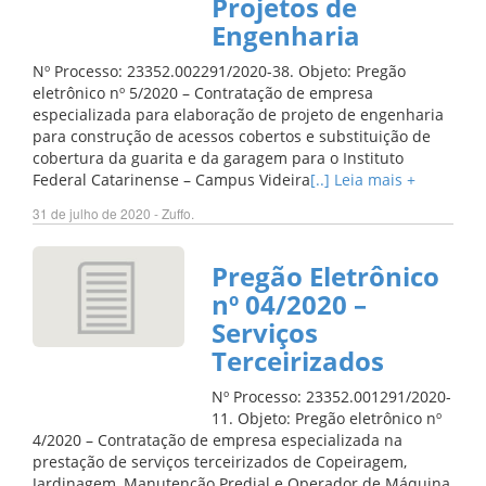
Projetos de
Engenharia
Nº Processo: 23352.002291/2020-38. Objeto: Pregão
eletrônico nº 5/2020 – Contratação de empresa
especializada para elaboração de projeto de engenharia
para construção de acessos cobertos e substituição de
cobertura da guarita e da garagem para o Instituto
Federal Catarinense – Campus Videira
[..] Leia mais +
31 de julho de 2020 - Zuffo.
Pregão Eletrônico
nº 04/2020 –
Serviços
Terceirizados
Nº Processo: 23352.001291/2020-
11. Objeto: Pregão eletrônico nº
4/2020 – Contratação de empresa especializada na
prestação de serviços terceirizados de Copeiragem,
Jardinagem, Manutenção Predial e Operador de Máquina