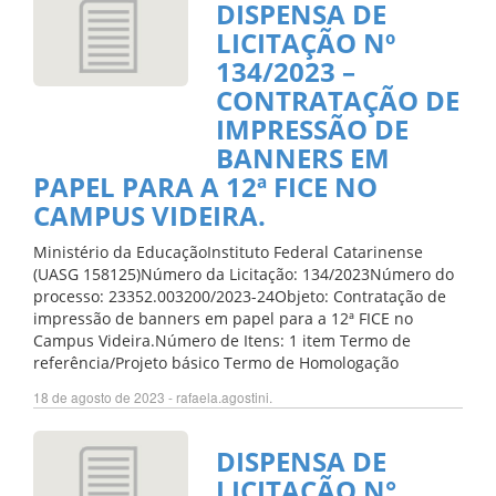
DISPENSA DE
LICITAÇÃO Nº
134/2023 –
CONTRATAÇÃO DE
IMPRESSÃO DE
BANNERS EM
PAPEL PARA A 12ª FICE NO
CAMPUS VIDEIRA.
Ministério da EducaçãoInstituto Federal Catarinense
(UASG 158125)Número da Licitação: 134/2023Número do
processo: 23352.003200/2023-24Objeto: Contratação de
impressão de banners em papel para a 12ª FICE no
Campus Videira.Número de Itens: 1 item Termo de
referência/Projeto básico Termo de Homologação
18 de agosto de 2023 - rafaela.agostini.
DISPENSA DE
LICITAÇÃO N°