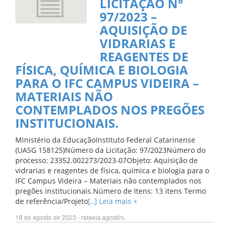
LICITAÇÃO N°
97/2023 –
AQUISIÇÃO DE
VIDRARIAS E
REAGENTES DE
FÍSICA, QUÍMICA E BIOLOGIA
PARA O IFC CAMPUS VIDEIRA –
MATERIAIS NÃO
CONTEMPLADOS NOS PREGÕES
INSTITUCIONAIS.
Ministério da EducaçãoInstituto Federal Catarinense
(UASG 158125)Número da Licitação: 97/2023Número do
processo: 23352.002273/2023-07Objeto: Aquisição de
vidrarias e reagentes de física, química e biologia para o
IFC Campus Videira – Materiais não contemplados nos
pregões institucionais.Número de Itens: 13 itens Termo
de referência/Projeto
[..] Leia mais +
18 de agosto de 2023 - rafaela.agostini.