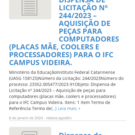
LICITAÇÃO Nº
244/2023 –
AQUISIÇÃO DE
PEÇAS PARA
COMPUTADORES
(PLACAS MÃE, COOLERS E
PROCESSADORES) PARA O IFC
CAMPUS VIDEIRA.
Ministério da EducaçãoInstituto Federal Catarinense
(UASG 158125)Número da Licitação: 244/2023Número do
processo: 23352.005477/2023-91Objeto: Dispensa de
Licitação nº 244/2023 – Aquisição de peças para
computadores (placas mãe, coolers e processadores)
para o IFC Campus Videira. Itens: 1 item Termo de
Referência Termo de
[..] Leia mais +
8 de janeiro de 2024 - rafaela.agostini.