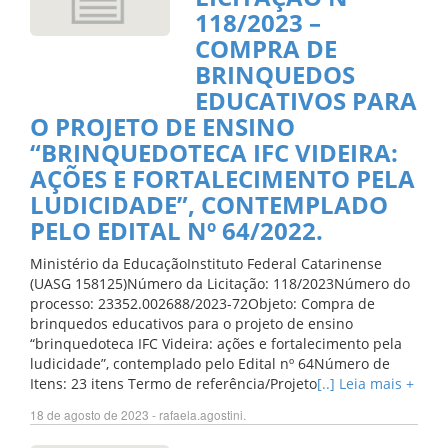
118/2023 –
COMPRA DE
BRINQUEDOS
EDUCATIVOS PARA
O PROJETO DE ENSINO
“BRINQUEDOTECA IFC VIDEIRA:
AÇÕES E FORTALECIMENTO PELA
LUDICIDADE”, CONTEMPLADO
PELO EDITAL Nº 64/2022.
Ministério da EducaçãoInstituto Federal Catarinense
(UASG 158125)Número da Licitação: 118/2023Número do
processo: 23352.002688/2023-72Objeto: Compra de
brinquedos educativos para o projeto de ensino
“brinquedoteca IFC Videira: ações e fortalecimento pela
ludicidade”, contemplado pelo Edital nº 64Número de
Itens: 23 itens Termo de referência/Projeto
[..] Leia mais +
18 de agosto de 2023 - rafaela.agostini.