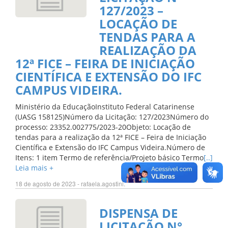
127/2023 –
LOCAÇÃO DE
TENDAS PARA A
REALIZAÇÃO DA
12ª FICE – FEIRA DE INICIAÇÃO
CIENTÍFICA E EXTENSÃO DO IFC
CAMPUS VIDEIRA.
Ministério da EducaçãoInstituto Federal Catarinense
(UASG 158125)Número da Licitação: 127/2023Número do
processo: 23352.002775/2023-20Objeto: Locação de
tendas para a realização da 12ª FICE – Feira de Iniciação
Científica e Extensão do IFC Campus Videira.Número de
Itens: 1 item Termo de referência/Projeto básico Termo
[..]
Leia mais +
18 de agosto de 2023 - rafaela.agostini.
DISPENSA DE
LICITAÇÃO N°