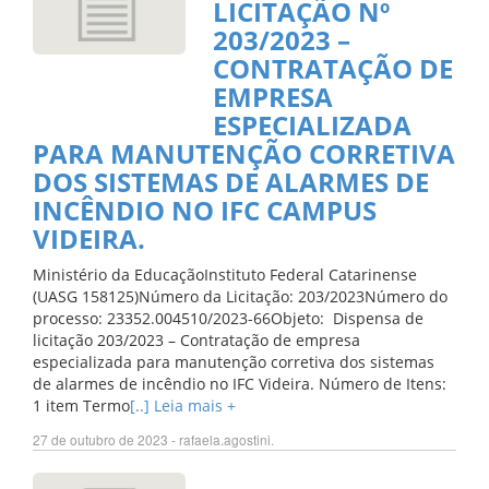
LICITAÇÃO Nº
203/2023 –
CONTRATAÇÃO DE
EMPRESA
ESPECIALIZADA
PARA MANUTENÇÃO CORRETIVA
DOS SISTEMAS DE ALARMES DE
INCÊNDIO NO IFC CAMPUS
VIDEIRA.
Ministério da EducaçãoInstituto Federal Catarinense
(UASG 158125)Número da Licitação: 203/2023Número do
processo: 23352.004510/2023-66Objeto: Dispensa de
licitação 203/2023 – Contratação de empresa
especializada para manutenção corretiva dos sistemas
de alarmes de incêndio no IFC Videira. Número de Itens:
1 item Termo
[..] Leia mais +
27 de outubro de 2023 - rafaela.agostini.