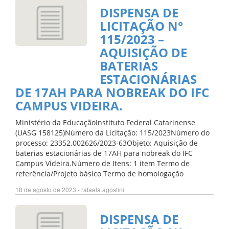
DISPENSA DE
LICITAÇÃO N°
115/2023 –
AQUISIÇÃO DE
BATERIAS
ESTACIONÁRIAS
DE 17AH PARA NOBREAK DO IFC
CAMPUS VIDEIRA.
Ministério da EducaçãoInstituto Federal Catarinense
(UASG 158125)Número da Licitação: 115/2023Número do
processo: 23352.002626/2023-63Objeto: Aquisição de
baterias estacionárias de 17AH para nobreak do IFC
Campus Videira.Número de Itens: 1 item Termo de
referência/Projeto básico Termo de homologação
18 de agosto de 2023 - rafaela.agostini.
DISPENSA DE